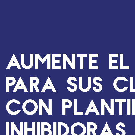
Aumente el
para sus cl
con planti
inhibidoras