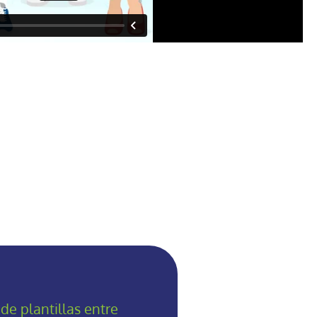
e plantillas entre