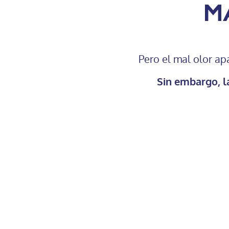
m
Pero el mal olor a
Sin embargo, la