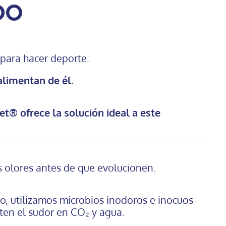
do
para hacer deporte.
alimentan de él.
et® ofrece la solución ideal a este
s olores antes de que evolucionen.
lo, utilizamos microbios inodoros e inocuos
ten el sudor en CO₂ y agua.