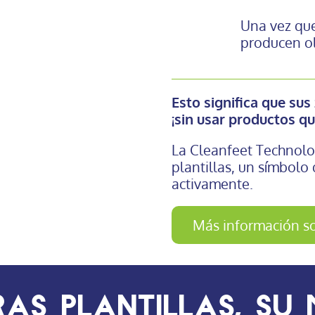
Una vez que
producen ol
Esto significa que su
¡sin usar productos q
La Cleanfeet Technolo
plantillas, un símbolo
activamente.
Más información s
ras plantillas, su