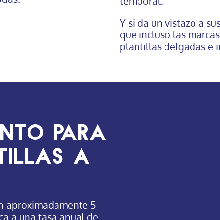
temporal.
Y si da un vistazo a s
que incluso las marcas
plantillas delgadas e
ento para
tillas a
 en aproximadamente 5
ca a una tasa anual de