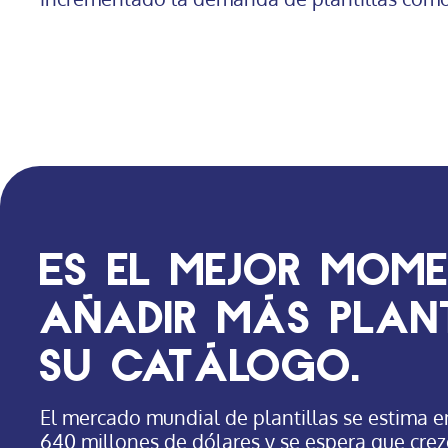
Es el mejor mom
añadir más plan
su catálogo.
El mercado mundial de plantillas se estima
640 millones de dólares y se espera que crez