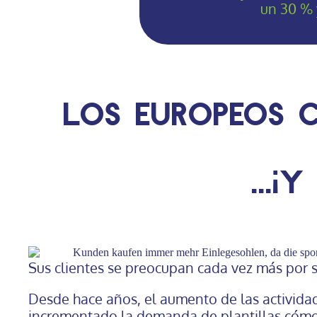
un 30 % 
Los europeos 
...
Sus clientes se preocupan cada vez más por s
Desde hace años, el aumento de las activida
incrementado la demanda de plantillas cóm