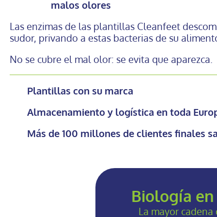
malos olores
Las enzimas de las plantillas Cleanfeet desco
sudor, privando a estas bacterias de su aliment
No se cubre el mal olor: se evita que aparezca.
Plantillas con su marca
Almacenamiento y logística en toda Euro
Más de 100 millones de clientes finales s
Biología en
La mayor cadena d