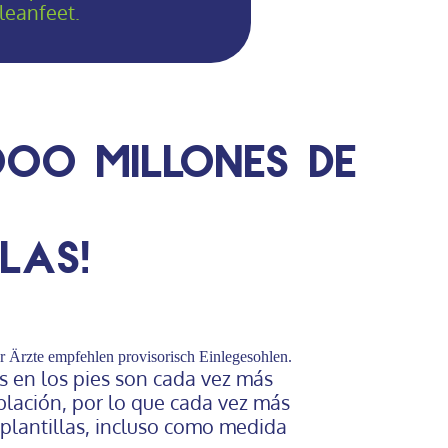
leanfeet.
00 millones de
las!
 en los pies son cada vez más
blación, por lo que cada vez más
lantillas, incluso como medida