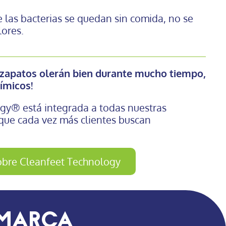
 las bacterias se quedan sin comida, no se
ores.
s zapatos olerán bien durante mucho tiempo,
uímicos!
gy® está integrada a todas nuestras
 que cada vez más clientes buscan
obre Cleanfeet Technology
 marca