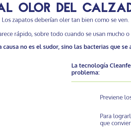
al olor del calza
Los zapatos deberían oler tan bien como se ven.
parece rápido, sobre todo cuando se usan mucho o 
 causa no es el sudor, sino las bacterias que se 
La tecnología Cleanfe
problema:
Previene lo
Para lograr
que convier