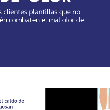
 clientes plantillas que no
én combaten el mal olor de
el caldo de
causan