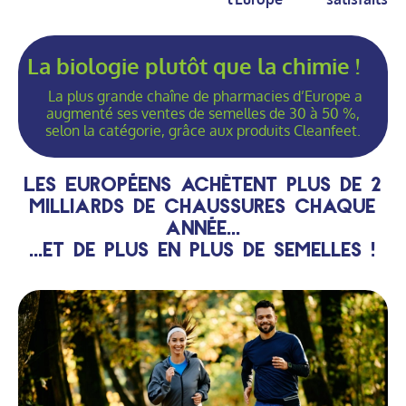
La biologie plutôt que la chimie !
La plus grande chaîne de pharmacies d’Europe a
augmenté ses ventes de semelles de 30 à 50 %,
selon la catégorie, grâce aux produits Cleanfeet.
Les Européens achètent plus de 2
milliards de chaussures chaque
année...
...et de plus en plus de semelles !