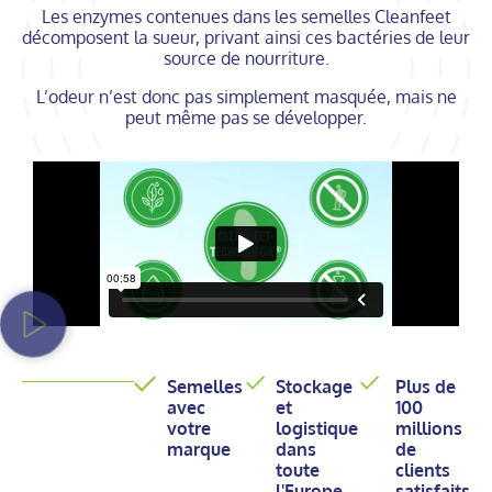
Les enzymes contenues dans les semelles Cleanfeet
décomposent la sueur, privant ainsi ces bactéries de leur
source de nourriture.
L’odeur n’est donc pas simplement masquée, mais ne
peut même pas se développer.
Semelles
Stockage
Plus de
avec
et
100
votre
logistique
millions
marque
dans
de
toute
clients
l'Europe
satisfaits