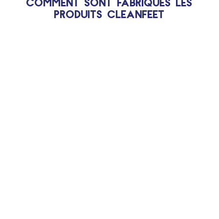
Comment sont fabriqués les
produits Cleanfeet