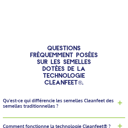
Ce qui n'était au départ qu'une petite idée est devenu un
élément incontournable dans le monde des semelles."
Michael Eck – Fondateur et directeur général
Questions
fréquemment posées
sur les semelles
dotées de la
technologie
Cleanfeet®.
Qu'est-ce qui différencie les semelles Cleanfeet des
semelles traditionnelles ?
Comment fonctionne la technologie Cleanfeet® ?