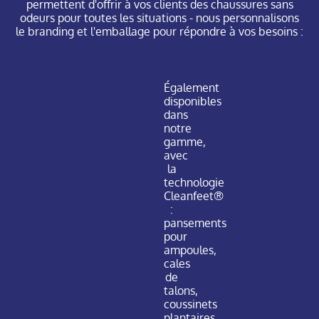
permettent d'offrir à vos clients des chaussures sans
odeurs pour toutes les situations - nous personnalisons
le branding et l'emballage pour répondre à vos besoins :
Également
disponibles
dans
notre
gamme,
avec
la
technologie
Cleanfeet®
:
pansements
pour
ampoules,
cales
de
talons,
coussinets
plantaires.