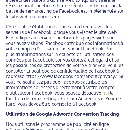
intérêts des visiteurs du site web lorsqu’ils visitent le
réseau social Facebook. Pour exécuter cette fonction, la
balise de remarketing de Facebook est implémentée sur
le site web du fournisseur.
Cette balise établit une connexion directe avec les
serveurs de Facebook lorsque vous visitez le site web.
Elle indique au serveur Facebook les pages web que
vous avez visitées. Facebook attribue ces informations à
votre compte d’utilisateur personnel Facebook. Pour
plus d’informations sur la collecte et l’utilisation des
données par Facebook, sur vos droits à cet égard et sur
les possibilités de protection de votre vie privée, veuillez
consulter la politique de confidentialité de Facebook à
l’adresse https://www.facebook.com/about/privacy/. Si
vous ne souhaitez pas que Facebook attribue les
informations collectées directement à votre compte
d’utilisateur Facebook, vous pouvez désactiver
ici
la
fonction de remarketing « Custom Audiences ». Pour ce
faire, vous devez être connecté à Facebook.
Utilisation de Google Adwords Conversion Tracking
Nous utilisons le programme de publicité en ligne
« Google AdWords » et, dans le cadre de Google