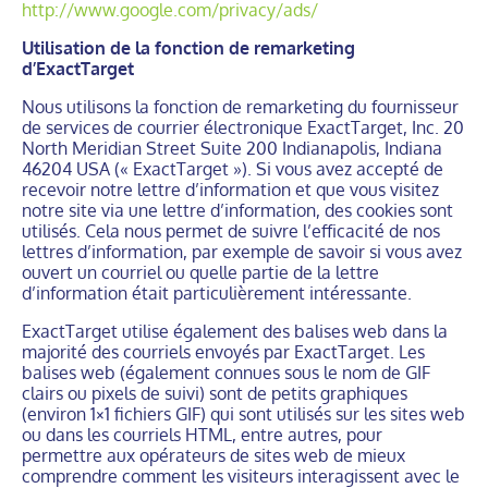
http://www.google.com/privacy/ads/
Utilisation de la fonction de remarketing
d’ExactTarget
Nous utilisons la fonction de remarketing du fournisseur
de services de courrier électronique ExactTarget, Inc. 20
North Meridian Street Suite 200 Indianapolis, Indiana
46204 USA (« ExactTarget »). Si vous avez accepté de
recevoir notre lettre d’information et que vous visitez
notre site via une lettre d’information, des cookies sont
utilisés. Cela nous permet de suivre l’efficacité de nos
lettres d’information, par exemple de savoir si vous avez
ouvert un courriel ou quelle partie de la lettre
d’information était particulièrement intéressante.
ExactTarget utilise également des balises web dans la
majorité des courriels envoyés par ExactTarget. Les
balises web (également connues sous le nom de GIF
clairs ou pixels de suivi) sont de petits graphiques
(environ 1×1 fichiers GIF) qui sont utilisés sur les sites web
ou dans les courriels HTML, entre autres, pour
permettre aux opérateurs de sites web de mieux
comprendre comment les visiteurs interagissent avec le