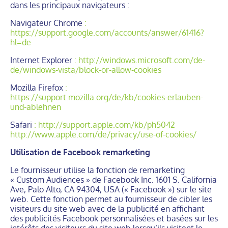
dans les principaux navigateurs :
Navigateur Chrome
:
https://support.google.com/accounts/answer/61416?
hl=de
Internet Explorer
: http://windows.microsoft.com/de-
de/windows-vista/block-or-allow-cookies
Mozilla Firefox
:
https://support.mozilla.org/de/kb/cookies-erlauben-
und-ablehnen
Safari
:
http://support.apple.com/kb/ph5042
http://www.apple.com/de/privacy/use-of-cookies/
Utilisation de Facebook remarketing
Le fournisseur utilise la fonction de remarketing
« Custom Audiences » de Facebook Inc. 1601 S. California
Ave, Palo Alto, CA 94304, USA (« Facebook ») sur le site
web. Cette fonction permet au fournisseur de cibler les
visiteurs du site web avec de la publicité en affichant
des publicités Facebook personnalisées et basées sur les