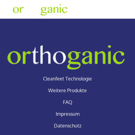
Cleanfeet Technologie
Cleanfeet Technologie
Weitere Produkte
FAQ
Impressum
Datenschutz