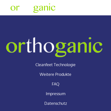
Cleanfeet Technologie
Cleanfeet Technologie
Weitere Produkte
FAQ
Impressum
Datenschutz